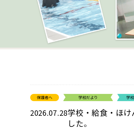
保護者へ
学校だより
学
学校・給食・ほけ
2026.07.28
した。