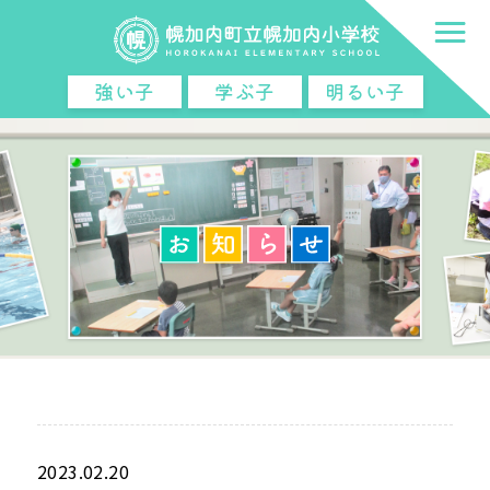
強い子
学ぶ子
明るい子
2023.02.20