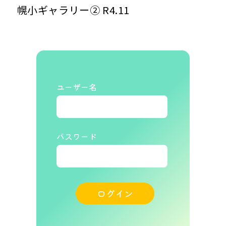
幌小ギャラリー② R4.11
ユーザー名
パスワード