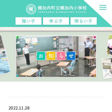
強い子
学ぶ子
明るい子
2022.11.28