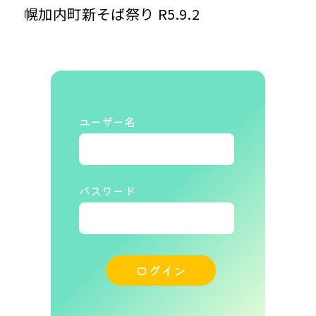
幌加内町新そば祭り R5.9.2
ユーザー名
パスワード