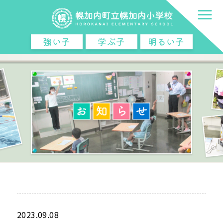
強い子
学ぶ子
明るい子
2023.09.08