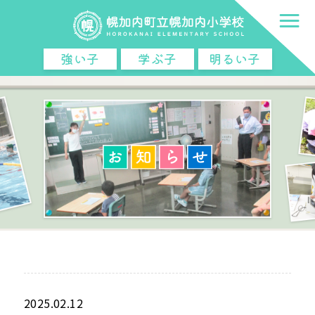
強い子
学ぶ子
明るい子
2025.02.12